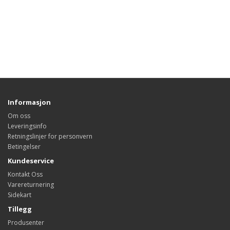
Informasjon
Om oss
Leveringsinfo
Retningslinjer for personvern
Betingelser
Kundeservice
Kontakt Oss
Varereturnering
Sidekart
Tillegg
Produsenter